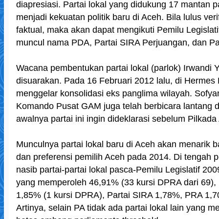
diapresiasi. Partai lokal yang didukung 17 mantan 
menjadi kekuatan politik baru di Aceh. Bila lulus veri
faktual, maka akan dapat mengikuti Pemilu Legislat
muncul nama PDA, Partai SIRA Perjuangan, dan Parta
Wacana pembentukan partai lokal (parlok) Irwandi Y
disuarakan. Pada 16 Februari 2012 lalu, di Hermes
menggelar konsolidasi eks panglima wilayah. Sofya
Komando Pusat GAM juga telah berbicara lantang d
awalnya partai ini ingin dideklarasi sebelum Pilkada 
Munculnya partai lokal baru di Aceh akan menarik bag
dan preferensi pemilih Aceh pada 2014. Di tengah 
nasib partai-partai lokal pasca-Pemilu Legislatif 2
yang memperoleh 46,91% (33 kursi DPRA dari 69), 
1,85% (1 kursi DPRA), Partai SIRA 1,78%, PRA 1,
Artinya, selain PA tidak ada partai lokal lain yang