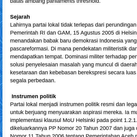
batas ambang parliaments threshold.
Sejarah
Lahirnya partai lokal tidak terlepas dari perundinga
Pemerintah RI dan GAM, 15 Agustus 2005 di Helsinki
menandakan babak baru demokrasi Indonesia yang
pascareformasi. Di mana pendekatan militeristik dan
mendapatkan tempat. Dominasi militer terhadap pen
solusi penyelesaian masalah yang muncul di daera
kesetaraan dan kebebasan berekspresi secara lua
segala perbedaan.
Instrumen politik
Partai lokal menjadi instrumen politik resmi dan leg
untuk berjuang menyuarakan aspirasi mereka. Ia m
implementasi klausul MoU Helsinki pada point 1.2.
dikeluarkannya PP Nomor 20 Tahun 2007 dan juga
Nomor 11 Tahun 2006 tentang Pemerintahan Aceh 