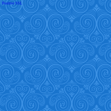
Positive SSL