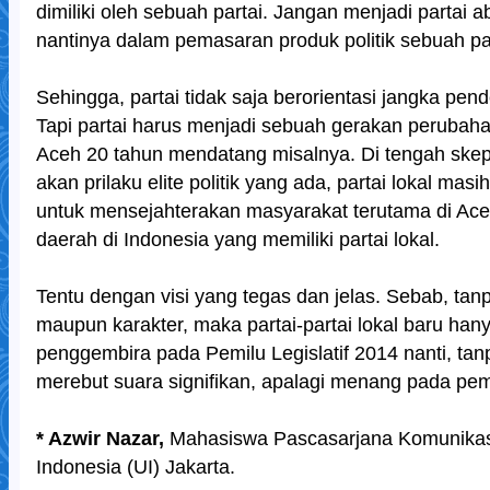
dimiliki oleh sebuah partai. Jangan menjadi partai a
nantinya dalam pemasaran produk politik sebuah par
Sehingga, partai tidak saja berorientasi jangka pend
Tapi partai harus menjadi sebuah gerakan perubah
Aceh 20 tahun mendatang misalnya. Di tengah ske
akan prilaku elite politik yang ada, partai lokal ma
untuk mensejahterakan masyarakat terutama di Ace
daerah di Indonesia yang memiliki partai lokal.
Tentu dengan visi yang tegas dan jelas. Sebab, tanpa
maupun karakter, maka partai-partai lokal baru han
penggembira pada Pemilu Legislatif 2014 nanti, t
merebut suara signifikan, apalagi menang pada pe
* Azwir Nazar,
Mahasiswa Pascasarjana Komunikasi 
Indonesia (UI) Jakarta.